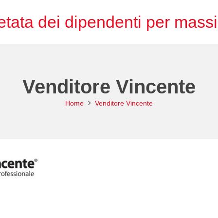
tata dei dipendenti per massim
Venditore Vincente
Home
Venditore Vincente