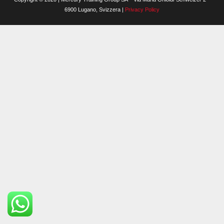
6900 Lugano, Svizzera |
Privacy Policy