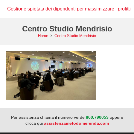
Gestione spietata dei dipendenti per massimizzare i profitti
Centro Studio Mendrisio
Home
Centro Studio Mendrisio
Per assistenza chiama il numero verde
800.790053
oppure
clicca qui
assistenzametodomerenda.com