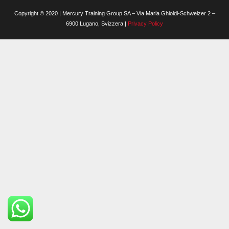
Copyright © 2020 | Mercury Training Group SA – Via Maria Ghioldi-Schweizer 2 –
6900 Lugano, Svizzera |
Privacy Policy